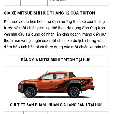
GIÁ XE MITSUBISHI HUẾ THÁNG 12 CỦA TRITON
Kế thừa và cải tiến hơn nữa định hướng thiết kế của thế hệ
trước về một chiếc pick-up thể thao đa dụng đáp ứng trọn
vẹn nhu cầu sử dụng cá nhân lẫn kinh doanh, mang đến sự
thoải mái và tiện nghi của một chiếc xe du lịch nhưng vẫn
đảm bảo tính bền bỉ và thực dụng của một chiếc xe bán tải.
BẢNG GIÁ MITSUBISHI TRITON TẠI HUẾ
CHI TIÊT SẢN PHẨM
|
NHẬN GIÁ LĂNG BÁNH TẠI HUẾ