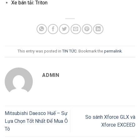
Xe bán tải:
Triton
This entry was posted in
TIN TỨC
. Bookmark the
permalink
.
ADMIN
Mitsubishi Daesco Huế – Sự
So sánh Xforce GLX và
Lựa Chọn Tốt Nhất Để Mua Ô
Xforce EXCEED
Tô