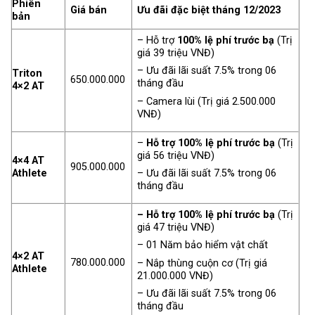
Phiên
Giá bán
Ưu đãi đặc biệt tháng 12/2023
bản
– Hỗ trợ
100% lệ phí trước bạ
(Trị
giá 39 triệu VNĐ)
– Ưu đãi lãi suất 7.5% trong 06
Triton
650.000.000
tháng đầu
4×2 AT
– Camera lùi (Trị giá 2.500.000
VNĐ)
–
Hỗ trợ 100% lệ phí trước bạ
(Trị
giá 56 triệu VNĐ)
4×4 AT
905.000.000
Athlete
– Ưu đãi lãi suất 7.5% trong 06
tháng đầu
– Hỗ trợ 100% lệ phí trước bạ
(Trị
giá 47 triệu VNĐ)
– 01 Năm bảo hiểm vật chất
4×2 AT
780.000.000
– Nắp thùng cuộn cơ (Trị giá
Athlete
21.000.000 VNĐ)
– Ưu đãi lãi suất 7.5% trong 06
tháng đầu