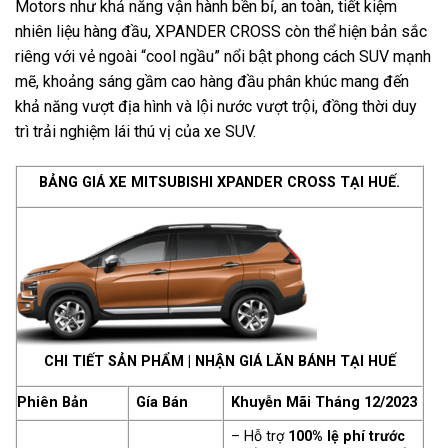
Motors như khả năng vận hành bền bỉ, an toàn, tiết kiệm
nhiên liệu hàng đầu, XPANDER CROSS còn thể hiện bản sắc
riêng với vẻ ngoài “cool ngầu” nổi bật phong cách SUV mạnh
mẽ, khoảng sáng gầm cao hàng đầu phân khúc mang đến
khả năng vượt địa hình và lội nước vượt trội, đồng thời duy
trì trải nghiệm lái thú vị của xe SUV.
BẢNG GIÁ XE MITSUBISHI XPANDER CROSS TẠI HUẾ.
CHI TIẾT SẢN PHẨM
|
NHẬN GIÁ LĂN BÁNH TẠI HUẾ
Phiên Bản
Gía Bán
Khuyễn Mãi Tháng 12/2023
– Hỗ trợ
100% lệ phí trước