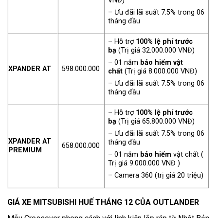
VNĐ)
– Ưu đãi lãi suất 7.5% trong 06
tháng đầu
– Hỗ trợ
100% lệ phí trước
bạ
(Trị giá 32.000.000 VNĐ)
– 01 năm
bảo hiểm vật
XPANDER AT
598.000.000
chất
(Trị giá 8.000.000 VNĐ)
– Ưu đãi lãi suất 7.5% trong 06
tháng đầu
– Hỗ trợ
100% lệ phí trước
bạ
(Trị giá 65.800.000 VNĐ)
– Ưu đãi lãi suất 7.5% trong 06
XPANDER AT
tháng đầu
658.000.000
PREMIUM
– 01 năm
bảo hiểm
vật chất (
Trị giá 9.000.000 VNĐ )
– Camera 360 (trị giá 20 triệu)
GIÁ XE MITSUBISHI
HUẾ THÁNG 12 CỦA
OUTLANDER