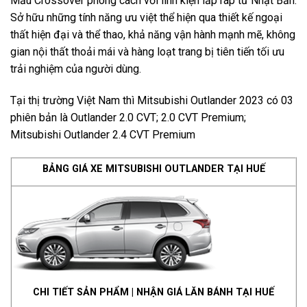
Mẫu Crossover phong cách với linh kiện lắp ráp từ Nhật Bản.
Sở hữu những tính năng ưu việt thể hiện qua thiết kế ngoại
thất hiện đại và thể thao, khả năng vận hành mạnh mẽ, không
gian nội thất thoải mái và hàng loạt trang bị tiên tiến tối ưu
trải nghiệm của người dùng.
Tại thị trường Việt Nam thì Mitsubishi Outlander 2023 có 03
phiên bản là Outlander 2.0 CVT; 2.0 CVT Premium;
Mitsubishi Outlander 2.4 CVT Premium
BẢNG GIÁ XE MITSUBISHI OUTLANDER TẠI HUẾ
CHI TIẾT SẢN PHẨM
|
NHẬN GIÁ LĂN BÁNH TẠI HUẾ