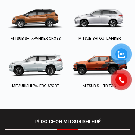
MITSUBISHI XPANDER CROSS
MITSUBISHI OUTLANDER
MITSUBISHI PAJERO SPORT
MITSUBISHI TRITON
LÝ DO CHỌN MITSUBISHI HUẾ