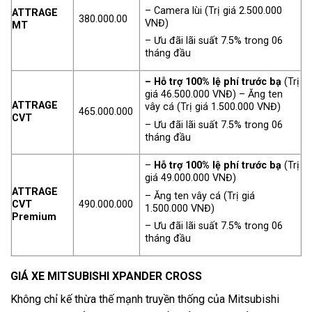
– Camera lùi (Trị giá 2.500.000
ATTRAGE
380.000.00
VNĐ)
MT
– Ưu đãi lãi suất 7.5% trong 06
tháng đầu
– Hỗ trợ 100% lệ phí trước bạ
(Trị
giá 46.500.000 VNĐ) – Ăng ten
ATTRAGE
vây cá (Trị giá 1.500.000 VNĐ)
465.000.000
CVT
– Ưu đãi lãi suất 7.5% trong 06
tháng đầu
–
Hỗ trợ 100% lệ phí trước bạ
(Trị
giá 49.000.000 VNĐ)
ATTRAGE
– Ăng ten vây cá (Trị giá
CVT
490.000.000
1.500.000 VNĐ)
Premium
– Ưu đãi lãi suất 7.5% trong 06
tháng đầu
GIÁ XE MITSUBISHI XPANDER CROSS
Không chỉ kế thừa thế mạnh truyền thống của Mitsubishi