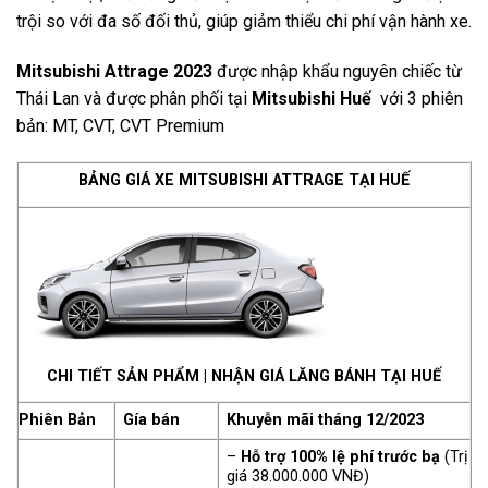
trội so với đa số đối thủ, giúp giảm thiểu chi phí vận hành xe.
Mitsubishi Attrage 2023
được nhập khẩu nguyên chiếc từ
Thái Lan và được phân phối tại
Mitsubishi Huế
với 3 phiên
bản: MT, CVT, CVT Premium
BẢNG GIÁ XE MITSUBISHI ATTRAGE TẠI HUẾ
CHI TIẾT SẢN PHẨM
|
NHẬN GIÁ LĂNG BÁNH TẠI HUẾ
Phiên Bản
Gía bán
Khuyễn mãi tháng 12/2023
–
Hỗ trợ 100% lệ phí trước bạ
(Trị
giá 38.000.000 VNĐ)