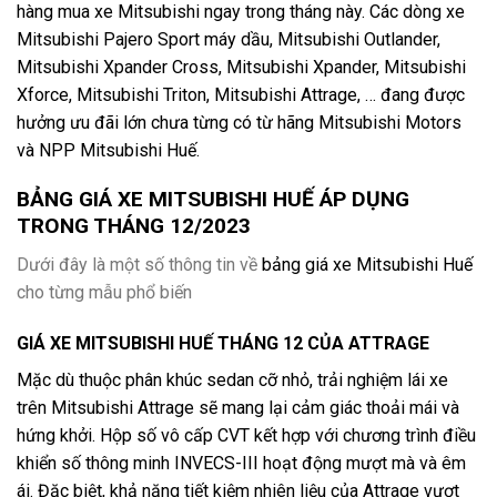
hàng mua xe Mitsubishi ngay trong tháng này. Các dòng xe
Mitsubishi Pajero Sport máy dầu, Mitsubishi Outlander,
Mitsubishi Xpander Cross, Mitsubishi Xpander, Mitsubishi
Xforce, Mitsubishi Triton, Mitsubishi Attrage, … đang được
hưởng ưu đãi lớn chưa từng có từ hãng Mitsubishi Motors
và NPP Mitsubishi Huế.
BẢNG GIÁ XE MITSUBISHI HUẾ ÁP DỤNG
TRONG THÁNG 12/2023
Dưới đây là một số thông tin về
bảng giá xe Mitsubishi Huế
cho từng mẫu phổ biến
GIÁ XE MITSUBISHI HUẾ THÁNG 12 CỦA ATTRAGE
Mặc dù thuộc phân khúc sedan cỡ nhỏ, trải nghiệm lái xe
trên Mitsubishi Attrage sẽ mang lại cảm giác thoải mái và
hứng khởi. Hộp số vô cấp CVT kết hợp với chương trình điều
khiển số thông minh INVECS-III hoạt động mượt mà và êm
ái. Đặc biệt, khả năng tiết kiệm nhiên liệu của Attrage vượt