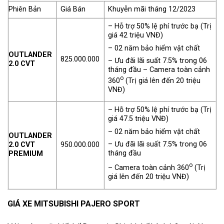
Phiên Bản
Giá Bán
Khuyễn mãi tháng 12/2023
– Hỗ trợ 50% lệ phí trước bạ (Trị
giá 42 triệu VNĐ)
– 02 năm bảo hiểm vật chất
OUTLANDER
825.000.000
– Ưu đãi lãi suất 7.5% trong 06
2.0 CVT
tháng đầu – Camera toàn cảnh
o
360
(Trị giá lên đến 20 triệu
VNĐ)
– Hỗ trợ 50% lệ phí trước bạ (Trị
giá 47.5 triệu VNĐ)
– 02 năm bảo hiểm vật chất
OUTLANDER
– Ưu đãi lãi suất 7.5% trong 06
2.0 CVT
950.000.000
tháng đầu
PREMIUM
o
– Camera toàn cảnh 360
(Trị
giá lên đến 20 triệu VNĐ)
GIÁ XE MITSUBISHI PAJERO SPORT